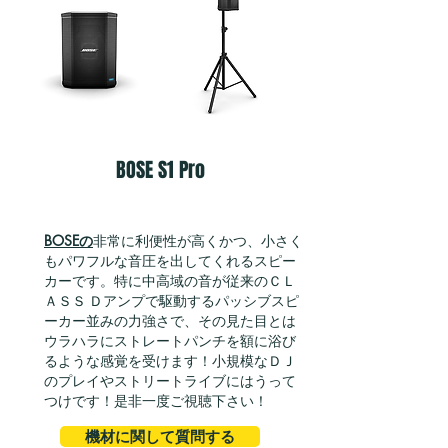
BOSE S1 Pro
BOSEの
非常に利便性が高くかつ、小さく
もパワフルな音圧を出してくれるスピー
カーです。特に中高域の音が従来のＣＬ
ＡＳＳ Ｄアンプで駆動するパッシブスピ
ーカー並みの力強さで、その見た目とは
ウラハラにストレートパンチを額に浴び
るような感覚を受けます！小規模なＤＪ
のプレイやストリートライブにはうって
つけです！
是非一度ご視聴下さい！
機材に関して質問する