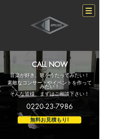
CALL NOW
音楽が好き、歌をうたってみたい！
素敵なコンサートやイベントを作って
みたい！
そんな皆様、まずはご相談下さい！
0220-23-7986
無料お見積もり!