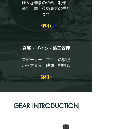
様々な催事の企画、制作、
演出、舞台技術裏方の手配
まで
詳細 >
​音響デザイン・施工管理
​スピーカー、マイクの管理
から大道具、映像、照明も
詳細 >
GEAR INTRODUCTION