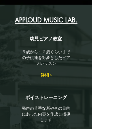
​APPLOUD MUSIC LAB.
幼児ピアノ教室
５歳から１２歳ぐらいまで
の子供達を対象としたピア
ノレッスン
詳細 >
ボイストレーニング
​発声の苦手な所やその目的
にあった内容を作成し指導
します